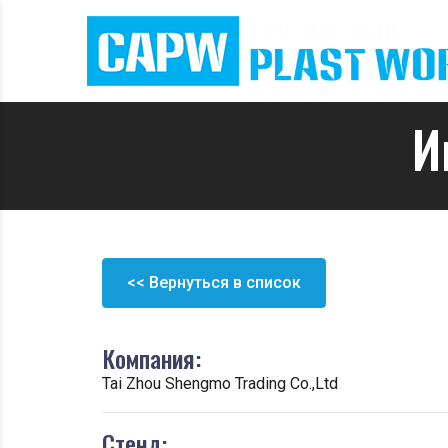
И
<< Вернуться в список
Компания:
Tai Zhou Shengmo Trading Co.,Ltd
Стенд: