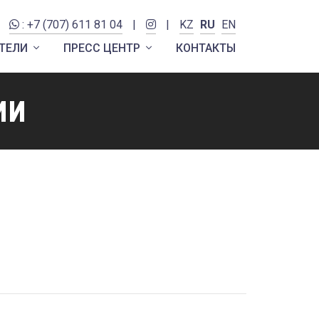
: +7 (707) 611 81 04
|
|
KZ
RU
EN
ТЕЛИ
ПРЕСС ЦЕНТР
КОНТАКТЫ
ии