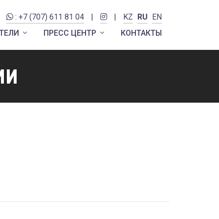
: +7 (707) 611 81 04
|
|
KZ
RU
EN
ТЕЛИ
ПРЕСС ЦЕНТР
КОНТАКТЫ
ии