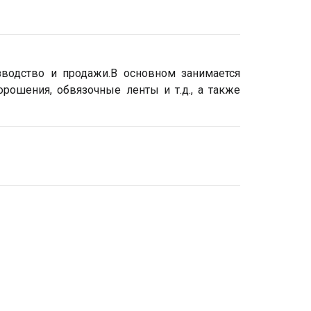
изводство и продажи.В основном занимается
рошения, обвязочные ленты и т.д., а также