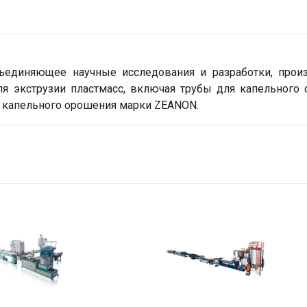
объединяющее научные исследования и разработки, про
я экструзии пластмасс, включая трубы для капельного о
 капельного орошения марки ZEANON.