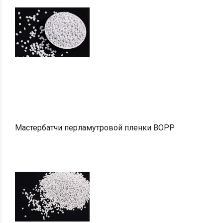
Мастербатчи перламутровой пленки BOPP