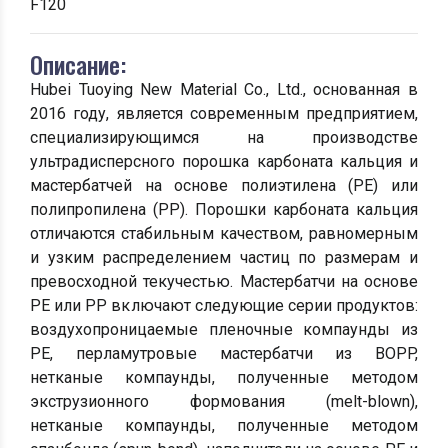
F120
Описание:
Hubei Tuoying New Material Co., Ltd., основанная в
2016 году, является современным предприятием,
специализирующимся на производстве
ультрадисперсного порошка карбоната кальция и
мастербатчей на основе полиэтилена (PE) или
полипропилена (PP). Порошки карбоната кальция
отличаются стабильным качеством, равномерным
и узким распределением частиц по размерам и
превосходной текучестью. Мастербатчи на основе
PE или PP включают следующие серии продуктов:
воздухопроницаемые пленочные компаунды из
PE, перламутровые мастербатчи из BOPP,
нетканые компаунды, полученные методом
экструзионного формования (melt-blown),
нетканые компаунды, полученные методом