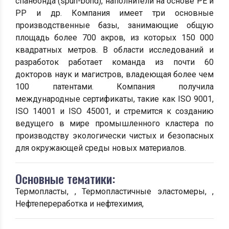
спанбонда (spun-bond), наполнители на основе PE и
PP и др. Компания имеет три основные
производственные базы, занимающие общую
площадь более 700 акров, из которых 150 000
квадратных метров. В области исследований и
разработок работает команда из почти 60
докторов наук и магистров, владеющая более чем
100 патентами. Компания получила
международные сертификаты, такие как ISO 9001,
ISO 14001 и ISO 45001, и стремится к созданию
ведущего в мире промышленного кластера по
производству экологически чистых и безопасных
для окружающей среды новых материалов.
Основные тематики:
Термопласты, , Термопластичные эластомеры, ,
Нефтепереработка и нефтехимия,