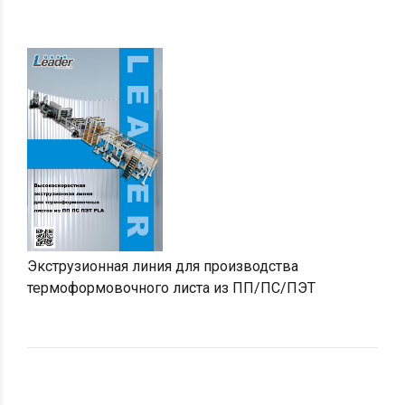
Экструзионная линия для производства
термоформовочного листа из ПП/ПС/ПЭТ